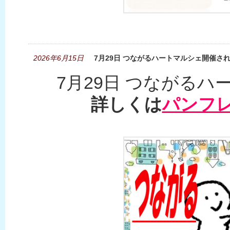
2026年6月15日
7月29日 つながるハートマルシェ開催さ
7月29日 つながる
詳しくは
パンフ