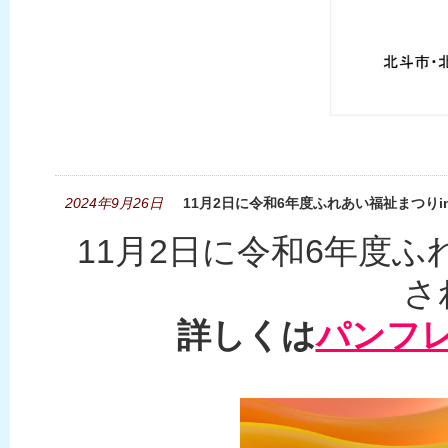
2024年9月26日
11月2日に令和6年度ふれあい福祉まつり
11月2日に令和6年度ふ
さ
詳しくは
パンフ