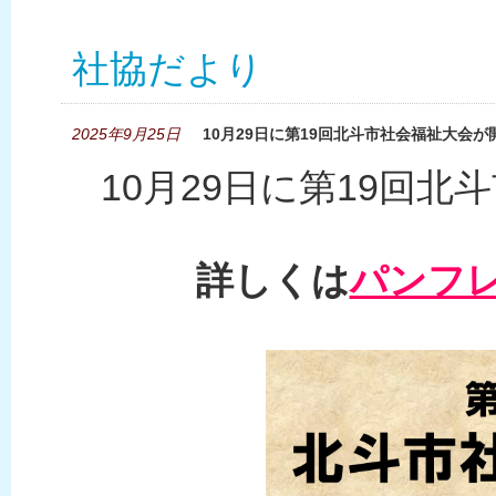
社協だより
2025年9月25日
10月29日に第19回北斗市社会福祉大会
10月29日に第19回
詳しくは
パンフ