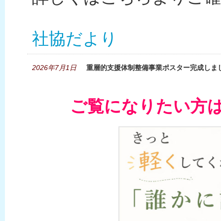
社協だより
2026年7月1日
重層的支援体制整備事業ポスター完成しま
ご覧になりたい方