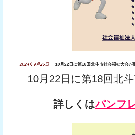
2024年9月26日
10月22日に第18回北斗市社会福祉大会
10月22日に第18回
詳しくは
パンフ